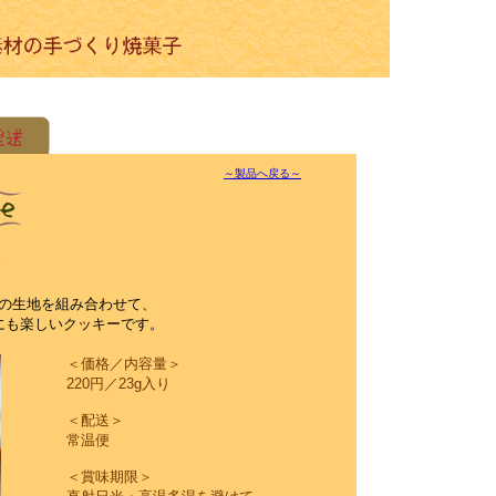
～製品へ戻る～
ク
の生地を組み合わせて、
にも楽しいクッキーです。
＜価格／内容量＞
220円／23g入り
＜配送＞
常温便
＜賞味期限＞