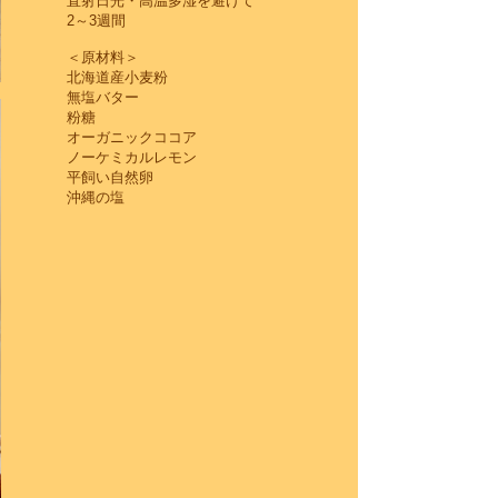
直射日光・高温多湿を避けて
2～3週間
＜原材料＞
北海道産小麦粉
無塩バター
粉糖
オーガニックココア
ノーケミカルレモン
平飼い自然卵
沖縄の塩