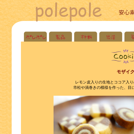
モザイ
レモン皮入りの生地とココア入り
市松や渦巻きの模様を作った、目