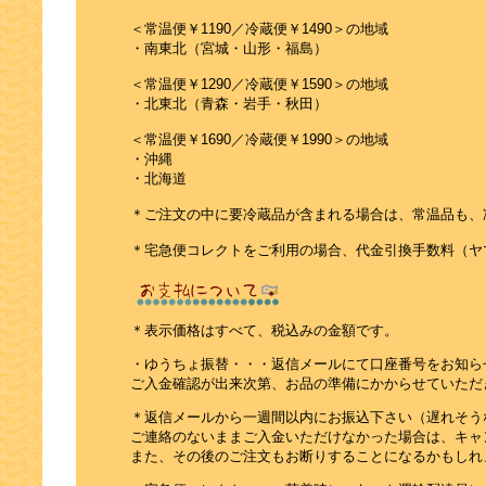
＜常温便￥1190／冷蔵便￥1490＞の地域
・南東北（宮城・山形・福島）
＜常温便￥1290／冷蔵便￥1590＞の地域
・北東北（青森・岩手・秋田）
＜常温便￥1690／冷蔵便￥1990＞の地域
・沖縄
・北海道
＊ご注文の中に要冷蔵品が含まれる場合は、常温品も、
＊宅急便コレクトをご利用の場合、代金引換手数料（ヤ
＊表示価格はすべて、税込みの金額です。
・ゆうちょ振替・・・返信メールにて口座番号をお知ら
ご入金確認が出来次第、お品の準備にかからせていただ
＊返信メールから一週間以内にお振込下さい（遅れそう
ご連絡のないままご入金いただけなかった場合は、キャ
また、その後のご注文もお断りすることになるかもしれ