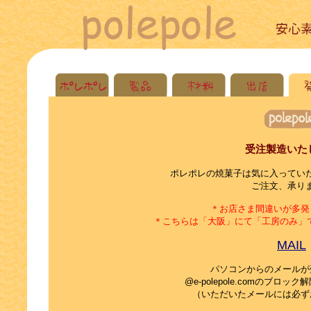
受注製造いた
ポレポレの焼菓子は気に入ってい
ご注文、承り
＊お店さま間違いが多発
＊こちらは「大阪」にて「工房のみ」で活
MAIL
パソコンからのメールが
@e-polepole.comのブロ
（いただいたメールには必ず