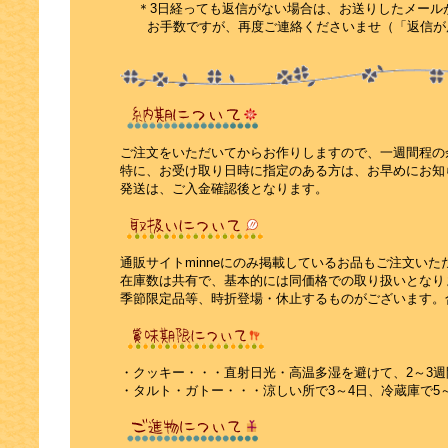
＊3日経っても返信がない場合は、お送りしたメール
お手数ですが、再度ご連絡くださいませ（「返信が
ご注文をいただいてからお作りしますので、一週間程の
特に、お受け取り日時に指定のある方は、お早めにお知
発送は、ご入金確認後となります。
通販サイトminneにのみ掲載しているお品もご注文いた
在庫数は共有で、基本的には同価格での取り扱いとなり
季節限定品等、時折登場・休止するものがございます。
・クッキー・・・直射日光・高温多湿を避けて、2～3週
・タルト・ガトー・・・涼しい所で3～4日、冷蔵庫で5