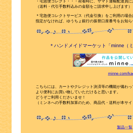
・宅急便コレクト・・・荷着時に、ヤマト運輸配達員に
（送料・代引手数料込みの金額をご請求申し上げます）
＊宅急便コレクトサービス（代金引換）をご利用の場合
指定がなければ、ゆうちょ銀行の振替口座番号をお知ら
＊ハンドメイドマーケット「minne
minne.com/ka
こちらには、カートやクレジット決済等の機能が備わっ
より便利にお買い物していただけると思います。
どうぞご利用くださいませ！
（ミンネへの手数料加算のため、商品代・送料が本サイ
製品一覧