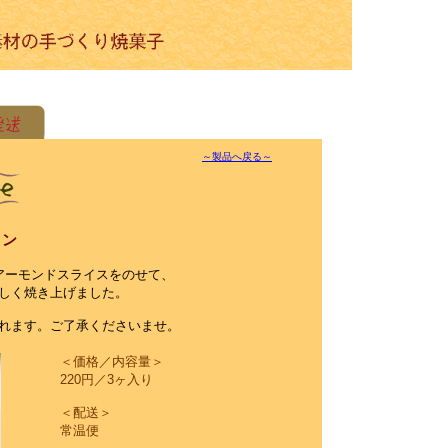
～製品へ戻る～
タン
アーモンドスライスをのせて、
しく焼き上げました。
れます。ご了承くださいませ。
＜価格／内容量＞
220円／3ヶ入り
＜配送＞
常温便