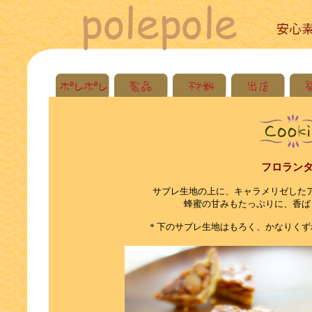
フロラン
サブレ生地の上に、キャラメリゼした
蜂蜜の甘みもたっぷりに、香ば
＊下のサブレ生地はもろく、かなりくず